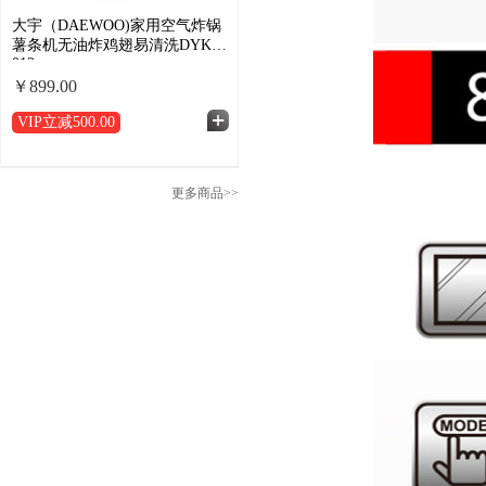
大宇（DAEWOO)家用空气炸锅
薯条机无油炸鸡翅易清洗DYKZ-
012
￥899.00
VIP立减
500.00
更多商品>>