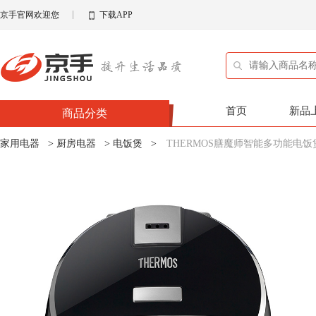
京手官网欢迎您
下载APP
首页
新品
商品分类
家用电器
>
厨房电器
>
电饭煲
>
THERMOS膳魔师智能多功能电饭煲E