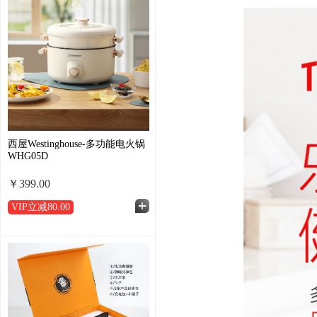
西屋Westinghouse-多功能电火锅
WHG05D
￥399.00
VIP立减
80.00