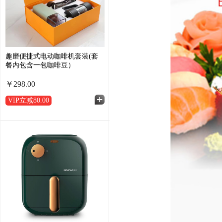
趣磨便捷式电动咖啡机套装(套
餐内包含一包咖啡豆）
￥298.00
VIP立减
80.00