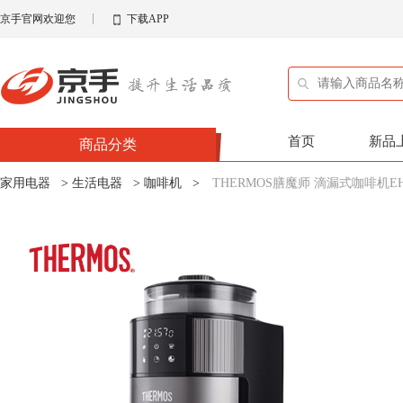
京手官网欢迎您
下载APP
首页
新品
商品分类
家用电器
>
生活电器
>
咖啡机
>
THERMOS膳魔师 滴漏式咖啡机EHA