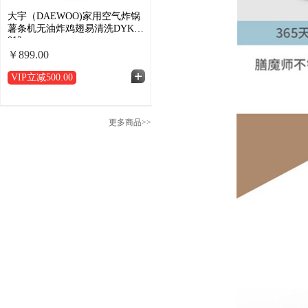
大宇（DAEWOO)家用空气炸锅
薯条机无油炸鸡翅易清洗DYKZ-
012
￥899.00
VIP立减
500.00
更多商品>>