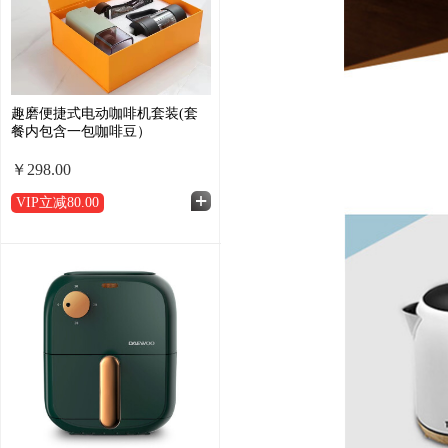
趣磨便捷式电动咖啡机套装(套
餐内包含一包咖啡豆）
￥298.00
VIP立减
80.00