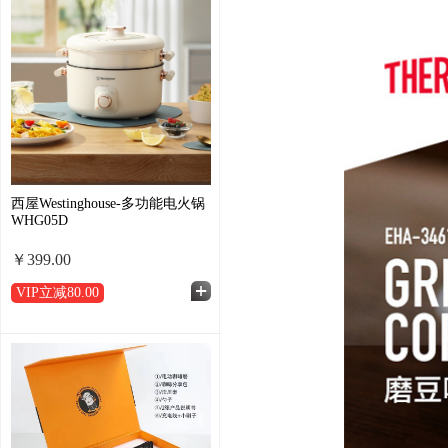
西屋Westinghouse-多功能电火锅
WHG05D
￥399.00
VIP立减
80.00