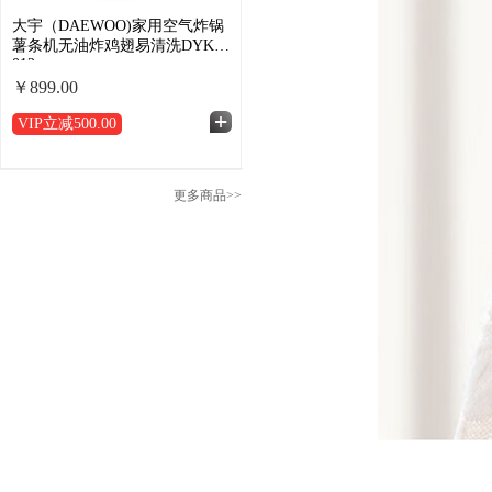
大宇（DAEWOO)家用空气炸锅
薯条机无油炸鸡翅易清洗DYKZ-
012
￥899.00
VIP立减
500.00
更多商品>>