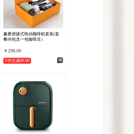
趣磨便捷式电动咖啡机套装(套
餐内包含一包咖啡豆）
￥298.00
VIP立减
80.00