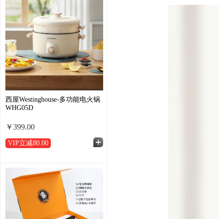
西屋Westinghouse-多功能电火锅
WHG05D
￥399.00
VIP立减
80.00