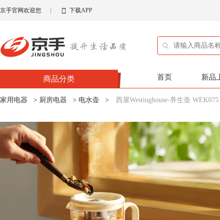
京手官网欢迎您
下载APP
首页
新品
商品分类
家用电器
>
厨房电器
>
电水壶
>
西屋Westinghouse-养生壶 WEK075