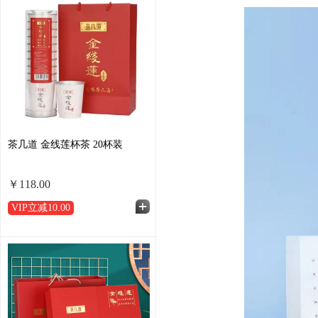
茶几道 金线莲杯茶 20杯装
￥118.00
VIP立减
10.00