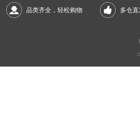
品类齐全，轻松购物
多仓直