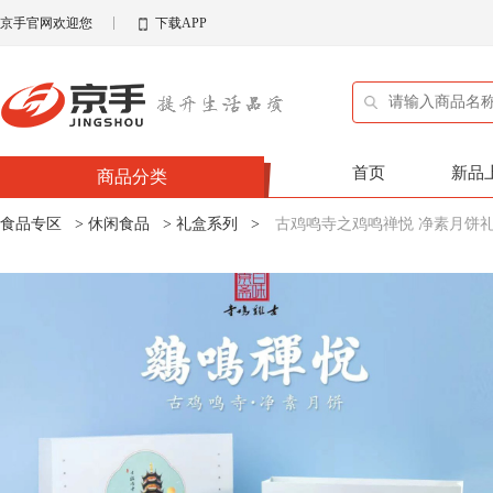
京手官网欢迎您
下载APP
首页
新品
商品分类
食品专区
>
休闲食品
>
礼盒系列
>
古鸡鸣寺之鸡鸣禅悦 净素月饼