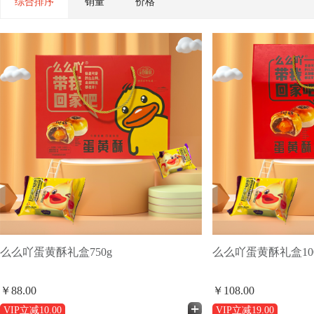
综合排序
销量
价格
么么吖蛋黄酥礼盒750g
么么吖蛋黄酥礼盒100
￥88.00
￥108.00
VIP立减
10.00
VIP立减
19.00