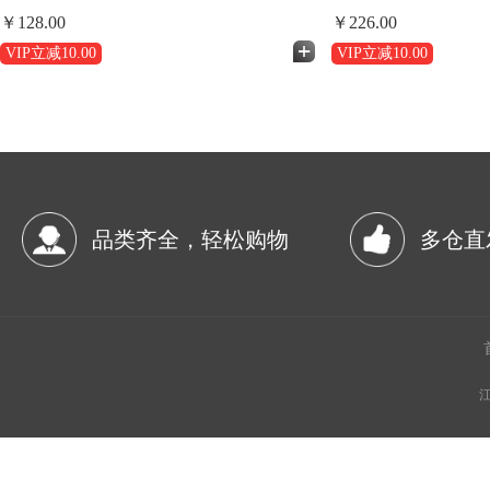
食礼盒
熟食礼盒
￥128.00
￥226.00
VIP立减
10.00
VIP立减
10.00
品类齐全，轻松购物
多仓直