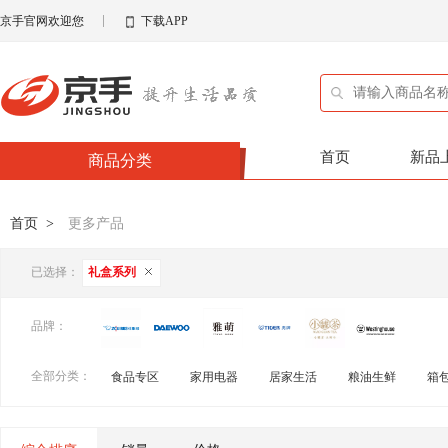
京手官网欢迎您
下载APP
首页
新品
商品分类
首页
>
更多产品
已选择：
礼盒系列
品牌：
全部分类：
食品专区
家用电器
居家生活
粮油生鲜
箱